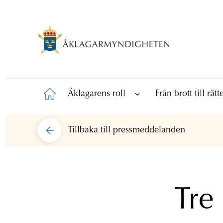
Åklagarens roll
Från brott till rät
Tillbaka till
pressmeddelanden
Tre