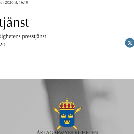
juli 2020 kl. 16.10
tjänst
ghetens presstjänst
 20