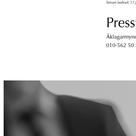
Senast ändrad: 17 
Press
Åklagarmyndi
010-562 50