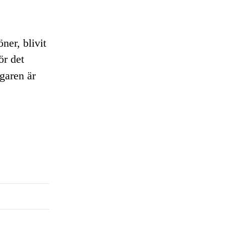
ner, blivit
ör det
garen är