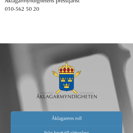
Åklagarmyndighetens presstjänst
010-562 50 20
Åklagarens roll