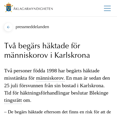
pressmeddelanden
Två begärs häktade för
människorov i Karlskrona
Två personer födda 1998 har begärts häktade
misstänkta för
människorov.
En man är sedan den
25 juli försvunnen från sin bostad i Karlskrona.
Tid för häktningsförhandlingar beslutar Blekinge
tingsrätt
om.
– De begärs häktade eftersom det finns en risk för att de