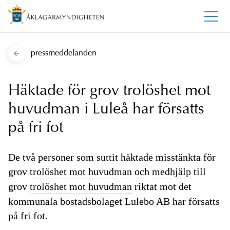
pressmeddelanden
Häktade för grov trolöshet mot
huvudman i Luleå har försatts
på fri fot
De två personer som suttit häktade misstänkta för
grov
trolöshet mot huvudman
och
medhjälp
till
grov
trolöshet mot huvudman
riktat mot det
kommunala bostadsbolaget Lulebo AB har försatts
på fri fot.