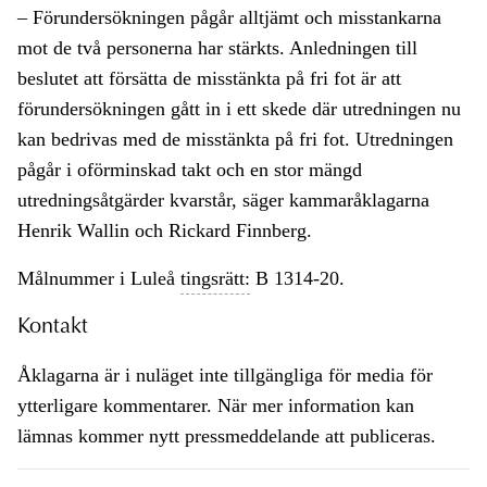
– Förundersökningen pågår alltjämt och misstankarna
mot de två personerna har stärkts. Anledningen till
beslutet att försätta de misstänkta på fri fot är att
förundersökningen gått in i ett skede där utredningen nu
kan bedrivas med de misstänkta på fri fot. Utredningen
pågår i oförminskad takt och en stor mängd
utredningsåtgärder kvarstår, säger kammaråklagarna
Henrik Wallin och Rickard Finnberg.
Målnummer i Luleå
tingsrätt:
B 1314-20.
Kontakt
Åklagarna är i nuläget inte tillgängliga för media för
ytterligare kommentarer. När mer information kan
lämnas kommer nytt pressmeddelande att publiceras.