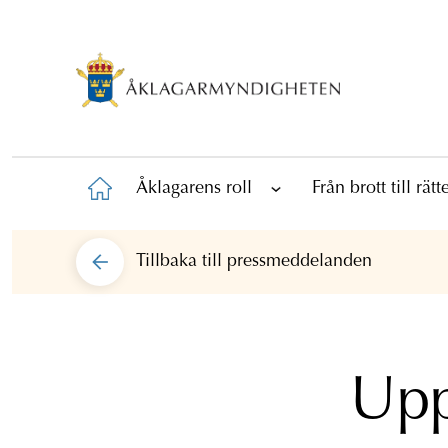
Åklagarens roll
Från brott till rät
Tillbaka till
pressmeddelanden
Upp