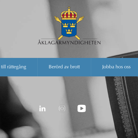
 till rättegång
Berörd av brott
Jobba hos oss