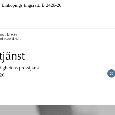
 Linköpings
tingsrätt:
B 2426-20
2020 kl. 9.59
uni 2020 kl. 9.10
tjänst
ghetens presstjänst
 20