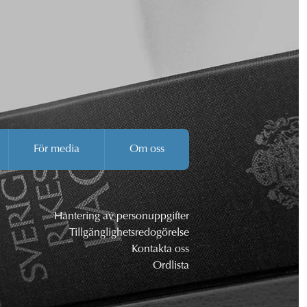
För media
Om oss
Hantering av personuppgifter
Tillgänglighetsredogörelse
Kontakta oss
Ordlista