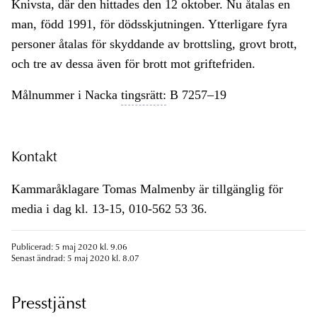
Knivsta, där den hittades den 12 oktober. Nu åtalas en
man, född 1991, för dödsskjutningen. Ytterligare fyra
personer åtalas för skyddande av brottsling, grovt brott,
och tre av dessa även för brott mot griftefriden.
Målnummer i Nacka
tingsrätt:
B 7257–19
Kontakt
Kammaråklagare Tomas Malmenby är tillgänglig för
media i dag kl. 13-15, 010-562 53 36.
Publicerad: 5 maj 2020 kl. 9.06
Senast ändrad: 5 maj 2020 kl. 8.07
Presstjänst