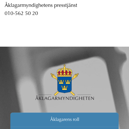
Åklagarmyndighetens presstjänst
010-562 50 20
Åklagarens roll