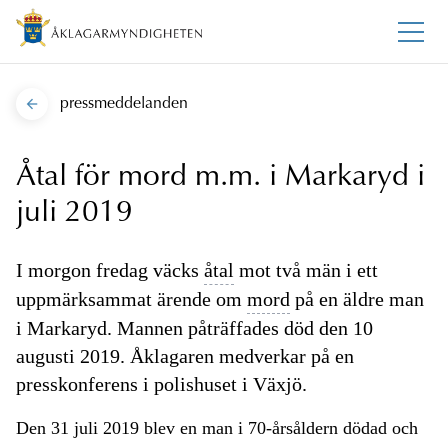
pressmeddelanden
Åtal för mord m.m. i Markaryd i
juli 2019
I morgon fredag väcks
åtal
mot två män i ett
uppmärksammat ärende om
mord
på en äldre man
i Markaryd. Mannen påträffades död den 10
augusti 2019. Åklagaren medverkar på en
presskonferens i polishuset i Växjö.
Den 31 juli 2019 blev en man i 70-årsåldern dödad och