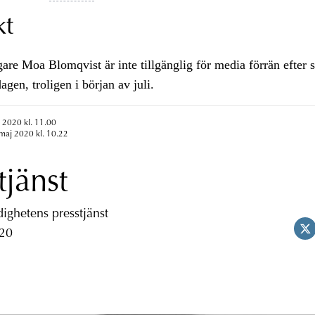
kt
e Moa Blomqvist är inte tillgänglig för media förrän efter s
agen, troligen i början av juli.
 2020 kl. 11.00
maj 2020 kl. 10.22
tjänst
ghetens presstjänst
 20