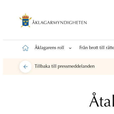
Åklagarens roll
Från brott till rät
Tillbaka till
pressmeddelanden
Åtal