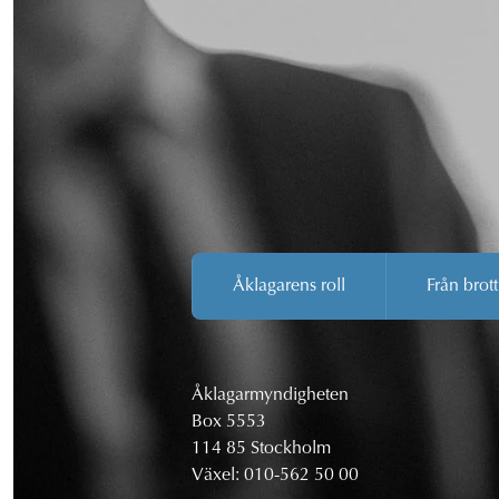
Åklagarens roll
Från brott
Åklagarmyndigheten
Box 5553
114 85 Stockholm
Växel:
010-562 50 00