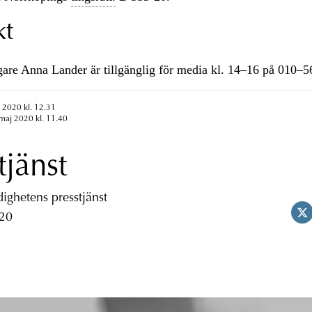
kt
re Anna Lander är tillgänglig för media kl. 14–16 på 010–
 2020 kl. 12.31
maj 2020 kl. 11.40
tjänst
ghetens presstjänst
 20