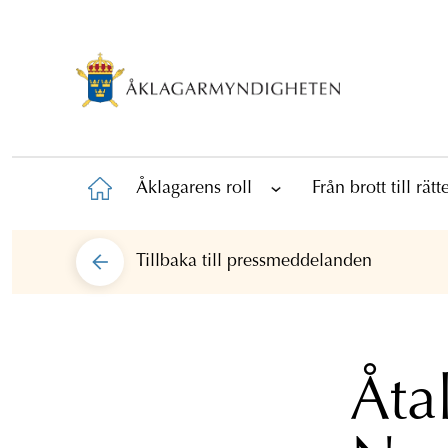
Åklagarens roll
Från brott till rät
Tillbaka till
pressmeddelanden
Åta