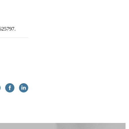
5625797.