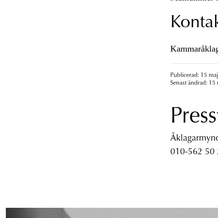
Konta
Kammaråklaga
Publicerad: 15 maj
Senast ändrad: 15 
Press
Åklagarmyndi
010-562 50