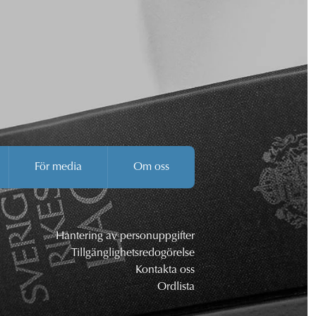
För media
Om oss
Hantering av personuppgifter
Tillgänglighetsredogörelse
Kontakta oss
Ordlista