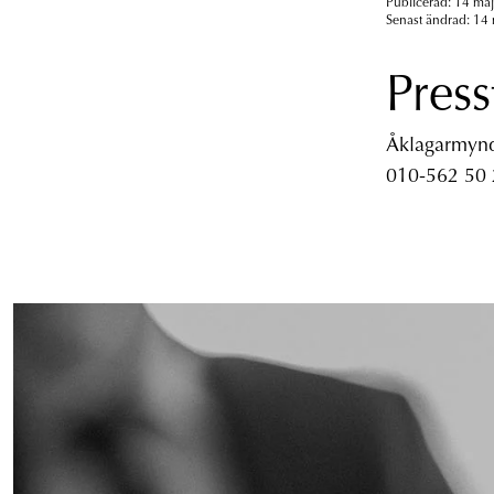
Publicerad: 14 maj
Senast ändrad: 14 
Press
Åklagarmyndi
010-562 50