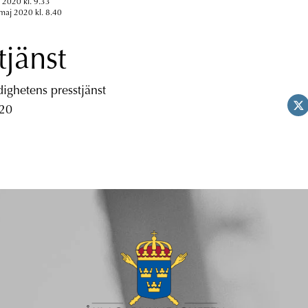
 2020 kl. 9.33
maj 2020 kl. 8.40
tjänst
ghetens presstjänst
 20