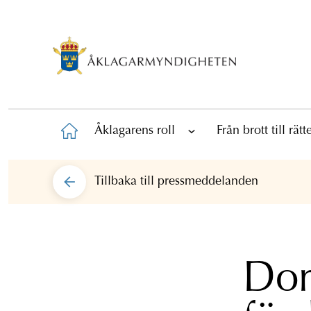
Åklagarens roll
Från brott till rät
Tillbaka till
pressmeddelanden
Dom