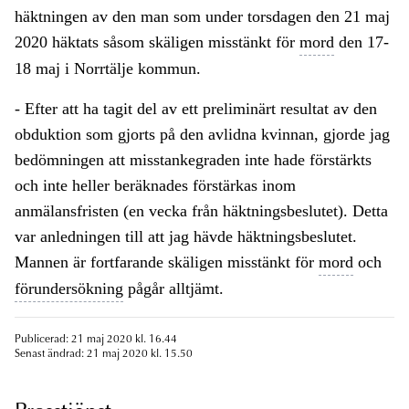
häktningen av den man som under torsdagen den 21 maj
2020 häktats såsom skäligen misstänkt för
mord
den 17-
18 maj i Norrtälje kommun.
- Efter att ha tagit del av ett preliminärt resultat av den
obduktion som gjorts på den avlidna kvinnan, gjorde jag
bedömningen att misstankegraden inte hade förstärkts
och inte heller beräknades förstärkas inom
anmälansfristen (en vecka från häktningsbeslutet). Detta
var anledningen till att jag hävde häktningsbeslutet.
Mannen är fortfarande skäligen misstänkt för
mord
och
förundersökning
pågår alltjämt.
Publicerad: 21 maj 2020 kl. 16.44
Senast ändrad: 21 maj 2020 kl. 15.50