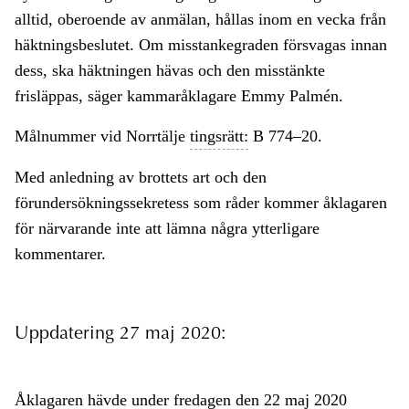
alltid, oberoende av anmälan, hållas inom en vecka från
häktningsbeslutet. Om misstankegraden försvagas innan
dess, ska häktningen hävas och den misstänkte
frisläppas, säger kammaråklagare Emmy Palmén.
Målnummer vid Norrtälje
tingsrätt:
B 774–20.
Med anledning av brottets art och den
förundersökningssekretess som råder kommer åklagaren
för närvarande inte att lämna några ytterligare
kommentarer.
Uppdatering 27 maj 2020:
Åklagaren hävde under fredagen den 22 maj 2020