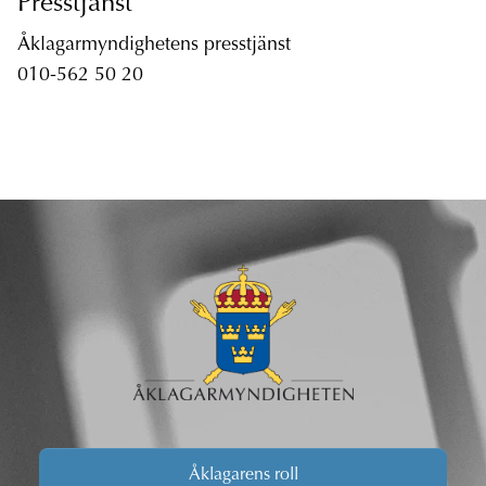
Presstjänst
Åklagarmyndighetens presstjänst
010-562 50 20
Åklagarens roll