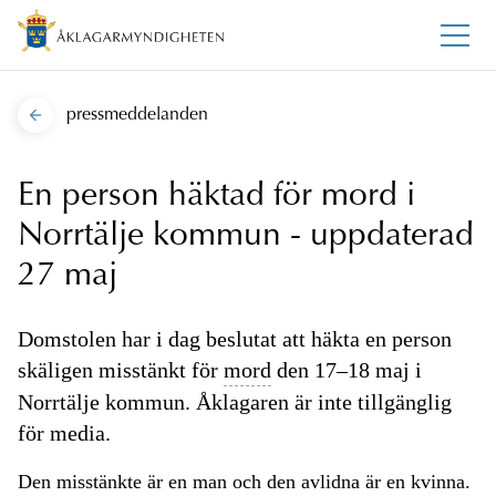
pressmeddelanden
En person häktad för mord i
Norrtälje kommun - uppdaterad
27 maj
Domstolen har i dag beslutat att häkta en person
skäligen misstänkt för
mord
den 17–18 maj i
Norrtälje kommun. Åklagaren är inte tillgänglig
för media.
Den misstänkte är en man och den avlidna är en kvinna.