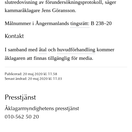
slutredovisning av förundersökningsprotokoll, säger
kammaråklagare Jens Göransson.
Målnummer i Ångermanlands
tingsrätt:
B 238–20
Kontakt
I samband med
åtal
och
huvudförhandling
kommer
åklagaren att finnas tillgänglig för media.
Publicerad: 20 maj 2020 kl. 11.58
Senast ändrad: 20 maj 2020 kl. 11.03
Presstjänst
Åklagarmyndighetens presstjänst
010-562 50 20