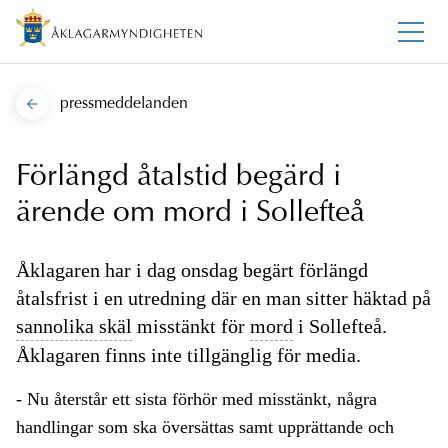
pressmeddelanden
Förlängd åtalstid begärd i
ärende om mord i Sollefteå
Åklagaren har i dag onsdag begärt förlängd
åtalsfrist i en utredning där en man sitter häktad på
sannolika skäl
misstänkt för
mord
i Sollefteå.
Åklagaren finns inte tillgänglig för media.
- Nu återstår ett sista förhör med misstänkt, några
handlingar som ska översättas samt upprättande och