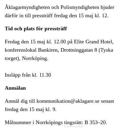
Åklagarmyndigheten och Polismyndigheten bjuder
därför in till pressträff fredag den 15 maj kl. 12.
Tid och plats för pressträff
Fredag den 15 maj kl. 12.00 på Elite Grand Hotel,
konferenslokal Bankiren, Drottninggatan 8 (Tyska
torget), Norrköping.
Insläpp från kl. 11.30
Anmälan
Anmäl dig till kommunikation@aklagare.se senast
fredag den 15 maj kl. 9.
Målnummer i Norrköpings
tingsrätt:
B 353–20.