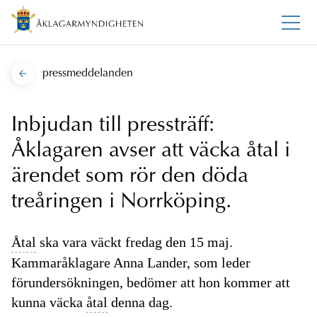
pressmeddelanden
Inbjudan till pressträff:
Åklagaren avser att väcka åtal i
ärendet som rör den döda
treåringen i Norrköping.
Åtal
ska vara väckt fredag den 15 maj.
Kammaråklagare Anna Lander, som leder
förundersökningen, bedömer att hon kommer att
kunna väcka
åtal
denna dag.