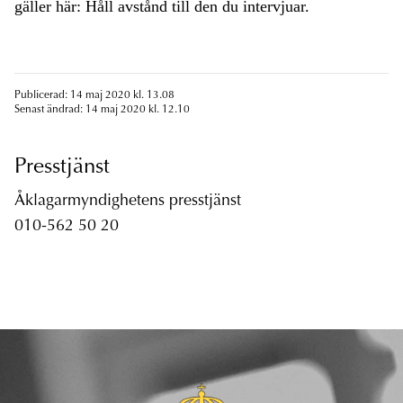
gäller här: Håll avstånd till den du intervjuar.
Publicerad: 14 maj 2020 kl. 13.08
Senast ändrad: 14 maj 2020 kl. 12.10
Presstjänst
Åklagarmyndighetens presstjänst
010-562 50 20