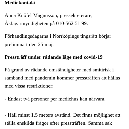
Mediekontakt
Anna Knöfel Magnusson, pressekreterare,
Åklagarmyndigheten på 010-562 51 99.
Förhandlingsdagarna i Norrköpings
tingsrätt
börjar
preliminärt den 25 maj.
Pressträff under rådande läge med covid-19
På grund av rådande omständigheter med smittrisk i
samband med pandemin kommer pressträffen att hållas
med vissa
restriktioner:
- Endast två personer per mediehus kan närvara.
- Håll minst 1,5 meters avstånd. Det finns möjlighet att
ställa enskilda frågor efter pressträffen. Samma sak