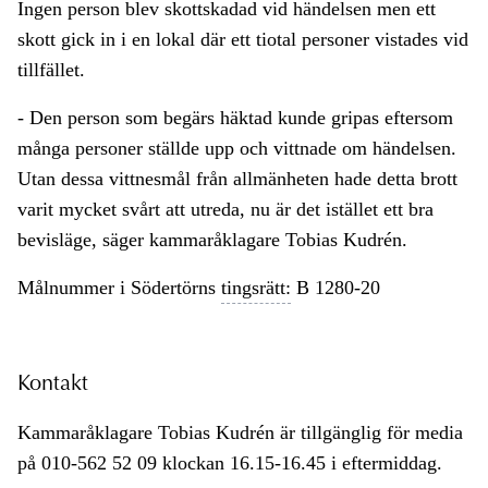
Ingen person blev skottskadad vid händelsen men ett
skott gick in i en lokal där ett tiotal personer vistades vid
tillfället.
- Den person som begärs häktad kunde gripas eftersom
många personer ställde upp och vittnade om händelsen.
Utan dessa vittnesmål från allmänheten hade detta brott
varit mycket svårt att utreda, nu är det istället ett bra
bevisläge, säger kammaråklagare Tobias Kudrén.
Målnummer i Södertörns
tingsrätt:
B 1280-20
Kontakt
Kammaråklagare Tobias Kudrén är tillgänglig för media
på 010-562 52 09 klockan 16.15-16.45 i eftermiddag.