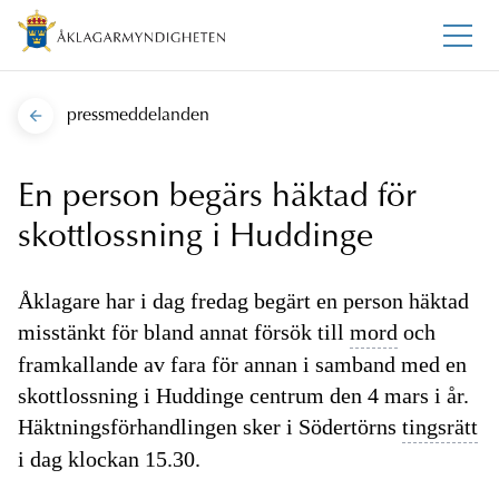
pressmeddelanden
En person begärs häktad för
skottlossning i Huddinge
Åklagare har i dag fredag begärt en person häktad
misstänkt för bland annat försök till
mord
och
framkallande av fara för annan i samband med en
skottlossning i Huddinge centrum den 4 mars i år.
Häktningsförhandlingen sker i Södertörns
tingsrätt
i dag klockan 15.30.