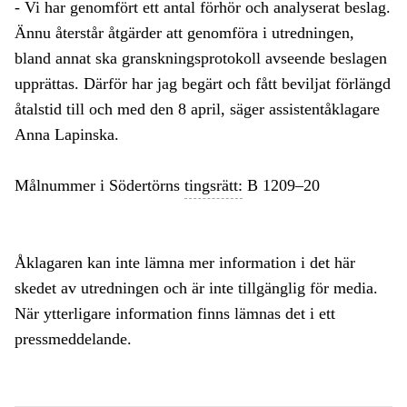
- Vi har genomfört ett antal förhör och analyserat beslag.
Ännu återstår åtgärder att genomföra i utredningen,
bland annat ska granskningsprotokoll avseende beslagen
upprättas. Därför har jag begärt och fått beviljat förlängd
åtalstid till och med den 8 april, säger assistentåklagare
Anna Lapinska.
Målnummer i Södertörns
tingsrätt:
B 1209–20
Åklagaren kan inte lämna mer information i det här
skedet av utredningen och är inte tillgänglig för media.
När ytterligare information finns lämnas det i ett
pressmeddelande.