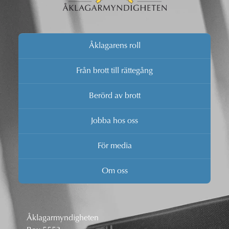
Åklagarens roll
Från brott till rättegång
Berörd av brott
Jobba hos oss
För media
Om oss
Åklagarmyndigheten