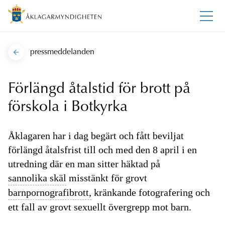
pressmeddelanden
Förlängd åtalstid för brott på
förskola i Botkyrka
Åklagaren har i dag begärt och fått beviljat
förlängd åtalsfrist till och med den 8 april i en
utredning där en man sitter häktad på
sannolika skäl
misstänkt för grovt
barnpornografibrott,
kränkande fotografering och
ett fall av grovt sexuellt övergrepp mot barn.