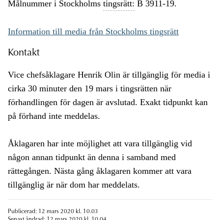
Målnummer i Stockholms
tingsrätt:
B 3911-19.
Information till media från Stockholms tingsrätt
Kontakt
Vice chefsåklagare Henrik Olin är tillgänglig för media i
cirka 30 minuter den 19 mars i tingsrätten när
förhandlingen för dagen är avslutad. Exakt tidpunkt kan
på förhand inte meddelas.
Åklagaren har inte möjlighet att vara tillgänglig vid
någon annan tidpunkt än denna i samband med
rättegången. Nästa gång åklagaren kommer att vara
tillgänglig är när dom har meddelats.
Publicerad: 12 mars 2020 kl. 10.03
Senast ändrad: 12 mars 2020 kl. 10.04