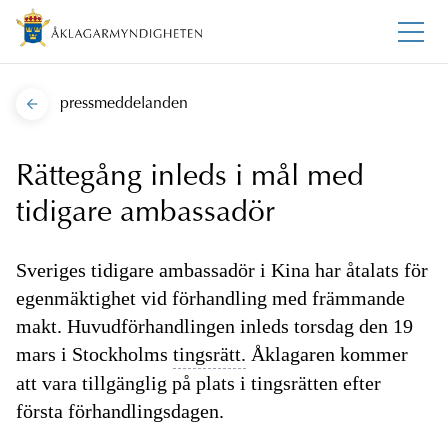
pressmeddelanden
Rättegång inleds i mål med
tidigare ambassadör
Sveriges tidigare ambassadör i Kina har åtalats för
egenmäktighet vid förhandling med främmande
makt. Huvudförhandlingen inleds torsdag den 19
mars i Stockholms
tingsrätt.
Åklagaren kommer
att vara tillgänglig på plats i tingsrätten efter
första förhandlingsdagen.