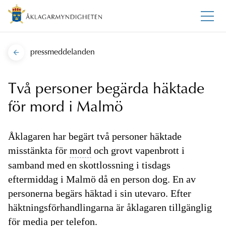
pressmeddelanden
Två personer begärda häktade
för mord i Malmö
Åklagaren har begärt två personer häktade
misstänkta för
mord
och grovt vapenbrott i
samband med en skottlossning i tisdags
eftermiddag i Malmö då en person dog. En av
personerna begärs häktad i sin utevaro. Efter
häktningsförhandlingarna är åklagaren tillgänglig
för media per telefon.