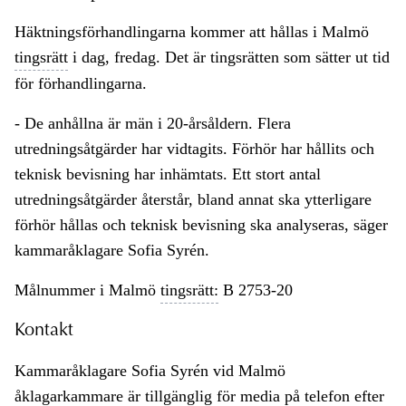
Häktningsförhandlingarna kommer att hållas i Malmö
tingsrätt
i dag, fredag. Det är tingsrätten som sätter ut tid
för förhandlingarna.
- De anhållna är män i 20-årsåldern. Flera
utredningsåtgärder har vidtagits. Förhör har hållits och
teknisk bevisning har inhämtats. Ett stort antal
utredningsåtgärder återstår, bland annat ska ytterligare
förhör hållas och teknisk bevisning ska analyseras, säger
kammaråklagare Sofia Syrén.
Målnummer i Malmö
tingsrätt:
B 2753-20
Kontakt
Kammaråklagare Sofia Syrén vid Malmö
åklagarkammare
är tillgänglig för media på telefon efter