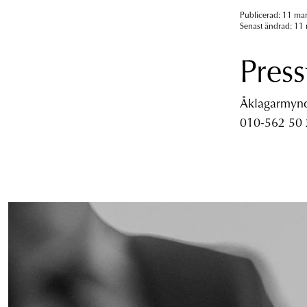
Publicerad: 11 mar
Senast ändrad: 11 
Press
Åklagarmyndi
010-562 50