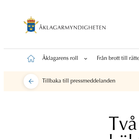
Åklagarens roll
Från brott till rät
Tillbaka till
pressmeddelanden
Två