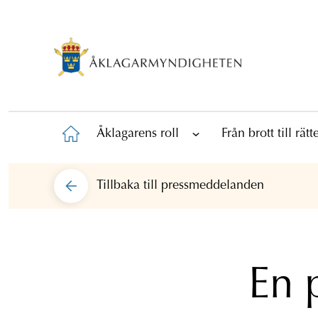
Åklagarens roll
Från brott till rät
Tillbaka till
pressmeddelanden
En 