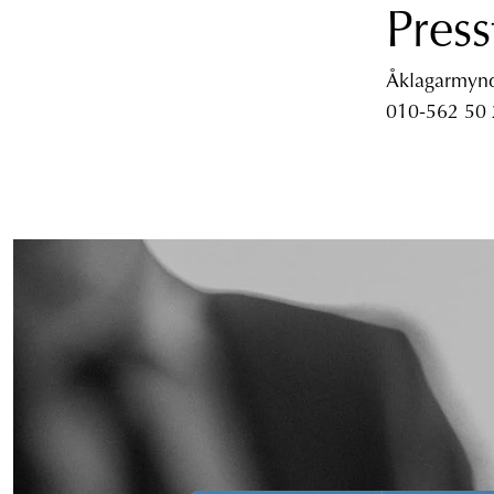
Press
Åklagarmyndi
010-562 50