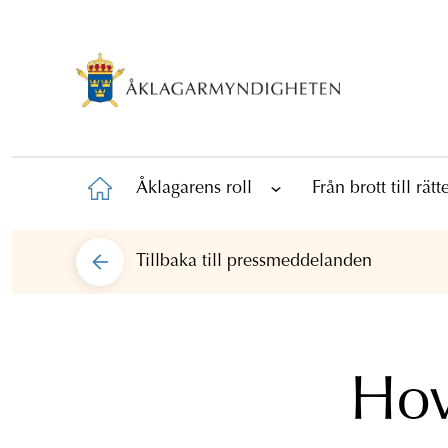
Åklagarens roll
Från brott till rät
Tillbaka till
pressmeddelanden
Hov