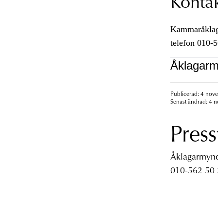
Konta
Kammaråklagar
telefon 010-
Åklagarm
Publicerad: 4 nov
Senast ändrad: 4 
Press
Åklagarmyndi
010-562 50