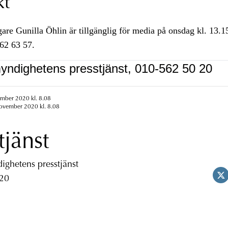
kt
e Gunilla Öhlin är tillgänglig för media på onsdag kl. 13.1
562 63 57.
yndighetens presstjänst, 010-562 50 20
ember 2020 kl. 8.08
november 2020 kl. 8.08
tjänst
ghetens presstjänst
 20