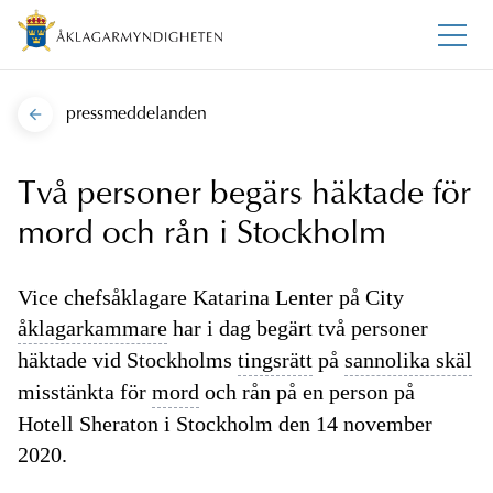
pressmeddelanden
Två personer begärs häktade för
mord och rån i Stockholm
Vice chefsåklagare Katarina Lenter på City
åklagarkammare
har i dag begärt två personer
häktade vid Stockholms
tingsrätt
på
sannolika skäl
misstänkta för
mord
och rån på en person på
Hotell Sheraton i Stockholm den 14 november
2020.