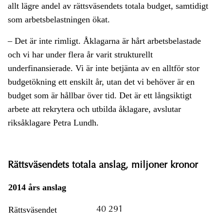
allt lägre andel av rättsväsendets totala budget, samtidigt
som arbetsbelastningen ökat.
– Det är inte rimligt. Åklagarna är hårt arbetsbelastade
och vi har under flera år varit strukturellt
underfinansierade. Vi är inte betjänta av en alltför stor
budgetökning ett enskilt år, utan det vi behöver är en
budget som är hållbar över tid. Det är ett långsiktigt
arbete att rekrytera och utbilda åklagare, avslutar
riksåklagare Petra Lundh.
Rättsväsendets totala anslag, miljoner kronor
2014 års anslag
Rättsväsendet
40 291