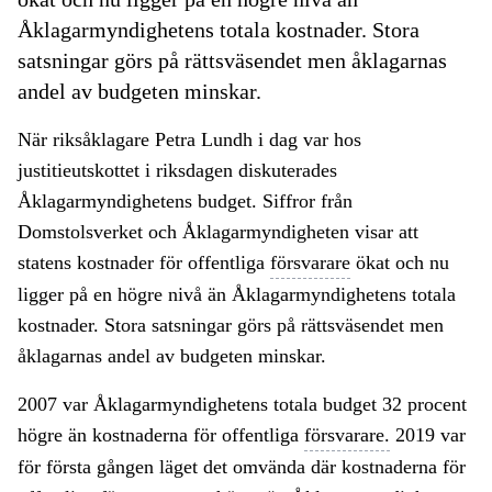
Åklagarmyndighetens totala kostnader. Stora
satsningar görs på rättsväsendet men åklagarnas
andel av budgeten minskar.
När riksåklagare Petra Lundh i dag var hos
justitieutskottet i riksdagen diskuterades
Åklagarmyndighetens budget. Siffror från
Domstolsverket och Åklagarmyndigheten visar att
statens kostnader för offentliga
försvarare
ökat och nu
ligger på en högre nivå än Åklagarmyndighetens totala
kostnader. Stora satsningar görs på rättsväsendet men
åklagarnas andel av budgeten minskar.
2007 var Åklagarmyndighetens totala budget 32 procent
högre än kostnaderna för offentliga
försvarare.
2019 var
för första gången läget det omvända där kostnaderna för