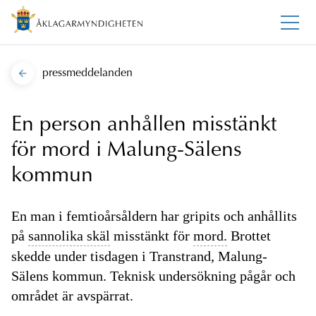
pressmeddelanden
En person anhållen misstänkt
för mord i Malung-Sälens
kommun
En man i femtioårsåldern har gripits och anhållits
på
sannolika skäl
misstänkt för
mord.
Brottet
skedde under tisdagen i Transtrand, Malung-
Sälens kommun. Teknisk undersökning pågår och
området är avspärrat.