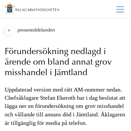
pressmeddelanden
Förundersökning nedlagd i
ärende om bland annat grov
misshandel i Jämtland
Uppdaterad version med rätt AM-nummer nedan.
Chefsåklagare Stefan Ekeroth har i dag beslutat att
lägga ner en
förundersökning
om grov
misshandel
och
vållande
till annans död i Jämtland. Åklagaren
är tillgänglig för media på telefon.