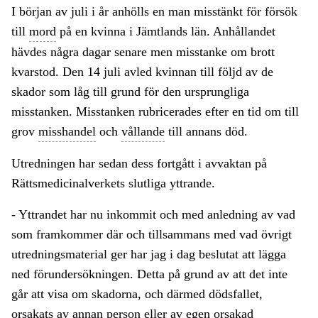
I början av juli i år anhölls en man misstänkt för försök
till
mord
på en kvinna i Jämtlands län. Anhållandet
hävdes några dagar senare men misstanke om brott
kvarstod. Den 14 juli avled kvinnan till följd av de
skador som låg till grund för den ursprungliga
misstanken. Misstanken rubricerades efter en tid om till
grov
misshandel
och
vållande
till annans död.
Utredningen har sedan dess fortgått i avvaktan på
Rättsmedicinalverkets slutliga yttrande.
- Yttrandet har nu inkommit och med anledning av vad
som framkommer där och tillsammans med vad övrigt
utredningsmaterial ger har jag i dag beslutat att lägga
ned förundersökningen. Detta på grund av att det inte
går att visa om skadorna, och därmed dödsfallet,
orsakats av annan person eller av egen orsakad