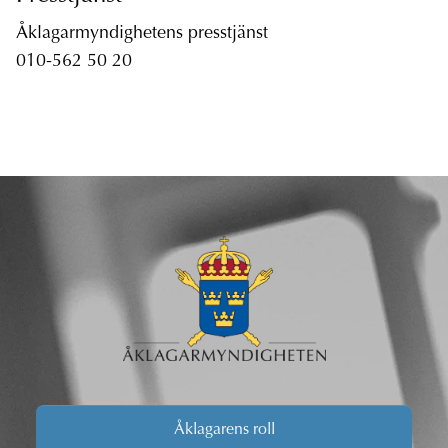
Åklagarmyndighetens presstjänst
010-562 50 20
Åklagarens roll