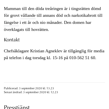
Mamman till den döda treåringen är i tingsrätten dömd
för grovt
vållande
till annans död och narkotikabrott till
fängelse
i ett år och nio månader. Den domen har
överklagats till hovrätten.
Kontakt
Chefsåklagare Kristian Agneklev är tillgänglig för media
på telefon i dag torsdag kl. 15-16 på 010-562 51 60.
Publicerad: 3 september 2020 kl. 13.23
Senast ändrad: 3 september 2020 kl. 12.23
Presstjänst