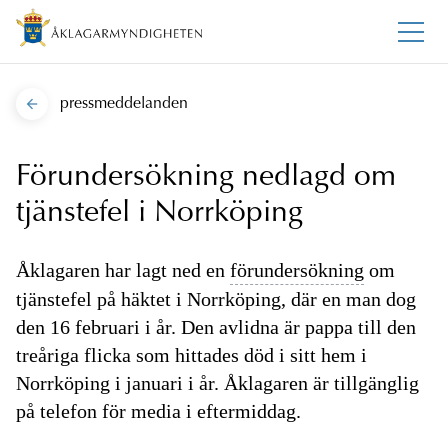
pressmeddelanden
Förundersökning nedlagd om
tjänstefel i Norrköping
Åklagaren har lagt ned en
förundersökning
om
tjänstefel på häktet i Norrköping, där en man dog
den 16 februari i år. Den avlidna är pappa till den
treåriga flicka som hittades död i sitt hem i
Norrköping i januari i år. Åklagaren är tillgänglig
på telefon för media i eftermiddag.