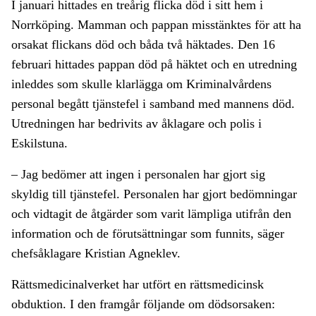
I januari hittades en treårig flicka död i sitt hem i
Norrköping. Mamman och pappan misstänktes för att ha
orsakat flickans död och båda två häktades. Den 16
februari hittades pappan död på häktet och en utredning
inleddes som skulle klarlägga om Kriminalvårdens
personal begått tjänstefel i samband med mannens död.
Utredningen har bedrivits av åklagare och polis i
Eskilstuna.
– Jag bedömer att ingen i personalen har gjort sig
skyldig till tjänstefel. Personalen har gjort bedömningar
och vidtagit de åtgärder som varit lämpliga utifrån den
information och de förutsättningar som funnits, säger
chefsåklagare Kristian Agneklev.
Rättsmedicinalverket har utfört en rättsmedicinsk
obduktion. I den framgår följande om dödsorsaken: