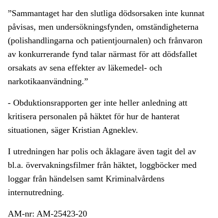
”Sammantaget har den slutliga dödsorsaken inte kunnat
påvisas, men undersökningsfynden, omständigheterna
(polishandlingarna och patientjournalen) och frånvaron
av konkurrerande fynd talar närmast för att dödsfallet
orsakats av sena effekter av läkemedel- och
narkotikaanvändning.”
- Obduktionsrapporten ger inte heller anledning att
kritisera personalen på häktet för hur de hanterat
situationen, säger Kristian Agneklev.
I utredningen har polis och åklagare även tagit del av
bl.a. övervakningsfilmer från häktet, loggböcker med
loggar från händelsen samt Kriminalvårdens
internutredning.
AM-nr: AM-25423-20