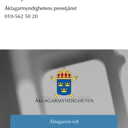
Åklagarmyndighetens presstjänst
010-562 50 20
Åklagarens roll