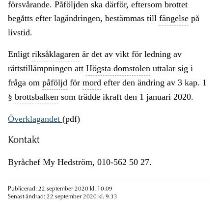
försvårande. Påföljden ska därför, eftersom brottet
begåtts efter lagändringen, bestämmas till
fängelse
på
livstid.
Enligt
riksåklagaren
är det av vikt för ledning av
rättstillämpningen att
Högsta domstolen
uttalar sig i
fråga om
påföljd
för
mord
efter den ändring av 3 kap. 1
§
brottsbalken
som trädde ikraft den 1 januari 2020.
Överklagandet
(pdf)
Kontakt
Byråchef My Hedström, 010-562 50 27.
Publicerad: 22 september 2020 kl. 10.09
Senast ändrad: 22 september 2020 kl. 9.33