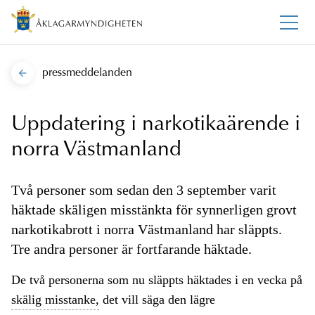
pressmeddelanden
Uppdatering i narkotikaärende i
norra Västmanland
Två personer som sedan den 3 september varit
häktade skäligen misstänkta för synnerligen grovt
narkotikabrott i norra Västmanland har släppts.
Tre andra personer är fortfarande häktade.
De två personerna som nu släppts häktades i en vecka på
skälig misstanke,
det vill säga den lägre