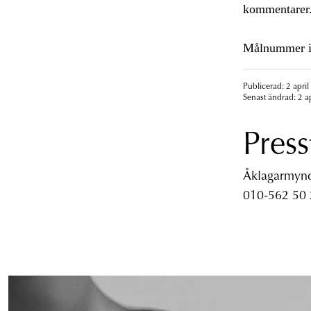
kommentarer
Målnummer 
Publicerad: 2 april
Senast ändrad: 2 a
Press
Åklagarmyndi
010-562 50