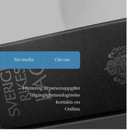
För media
Om oss
Hantering av personuppgifter
Tillgänglighetsredogörelse
Kontakta oss
Ordlista