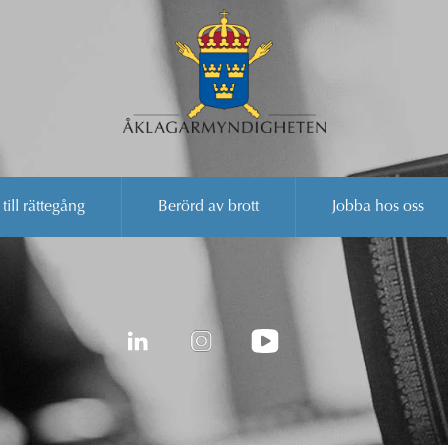
 till rättegång
Berörd av brott
Jobba hos oss