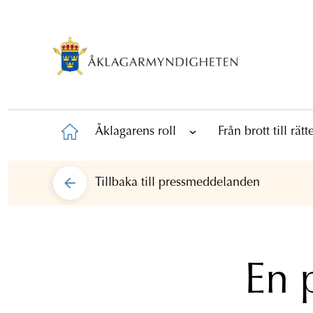
Åklagarens roll
Från brott till rät
Tillbaka till
pressmeddelanden
En 