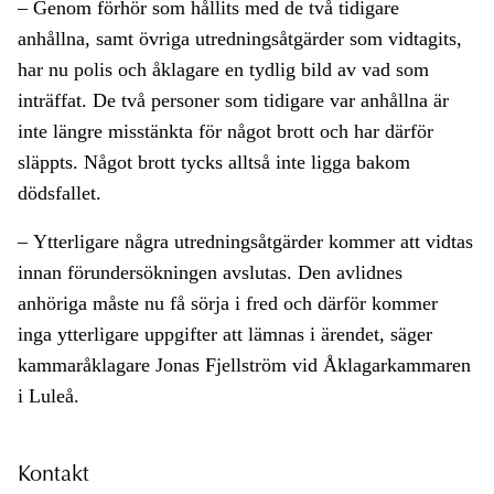
– Genom förhör som hållits med de två tidigare
anhållna, samt övriga utredningsåtgärder som vidtagits,
har nu polis och åklagare en tydlig bild av vad som
inträffat. De två personer som tidigare var anhållna är
inte längre misstänkta för något brott och har därför
släppts. Något brott tycks alltså inte ligga bakom
dödsfallet.
– Ytterligare några utredningsåtgärder kommer att vidtas
innan förundersökningen avslutas. Den avlidnes
anhöriga måste nu få sörja i fred och därför kommer
inga ytterligare uppgifter att lämnas i ärendet, säger
kammaråklagare Jonas Fjellström vid Åklagarkammaren
i Luleå.
Kontakt