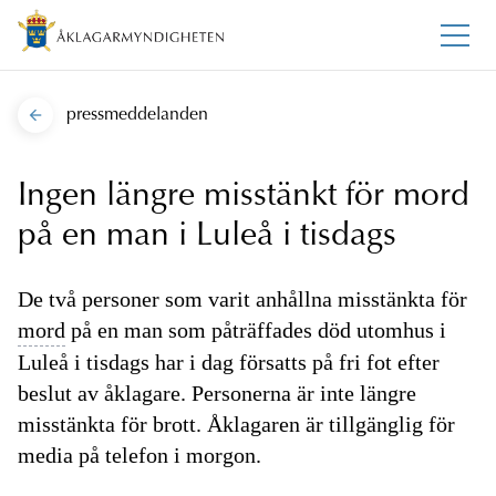
pressmeddelanden
Ingen längre misstänkt för mord
på en man i Luleå i tisdags
De två personer som varit anhållna misstänkta för
mord
på en man som påträffades död utomhus i
Luleå i tisdags har i dag försatts på fri fot efter
beslut av åklagare. Personerna är inte längre
misstänkta för brott. Åklagaren är tillgänglig för
media på telefon i morgon.