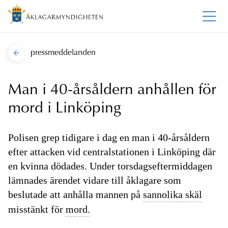
pressmeddelanden
Man i 40-årsåldern anhållen för
mord i Linköping
Polisen grep tidigare i dag en man i 40-årsåldern
efter attacken vid centralstationen i Linköping där
en kvinna dödades. Under torsdagseftermiddagen
lämnades ärendet vidare till åklagare som
beslutade att anhålla mannen på
sannolika skäl
misstänkt för
mord.