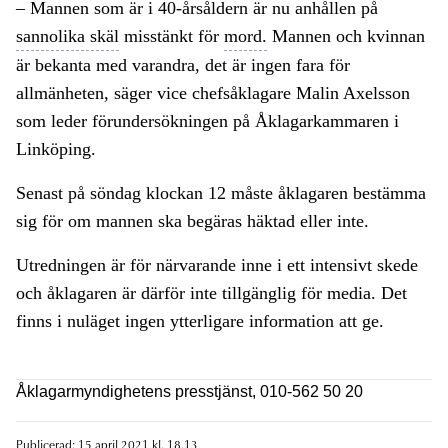
– Mannen som är i 40-årsåldern är nu anhållen på
sannolika skäl
misstänkt för
mord.
Mannen och kvinnan
är bekanta med varandra, det är ingen fara för
allmänheten, säger vice chefsåklagare Malin Axelsson
som leder förundersökningen på Åklagarkammaren i
Linköping.
Senast på söndag klockan 12 måste åklagaren bestämma
sig för om mannen ska begäras häktad eller inte.
Utredningen är för närvarande inne i ett intensivt skede
och åklagaren är därför inte tillgänglig för media. Det
finns i nuläget ingen ytterligare information att ge.
Åklagarmyndighetens presstjänst, 010-562 50 20
Publicerad: 15 april 2021 kl. 18.13