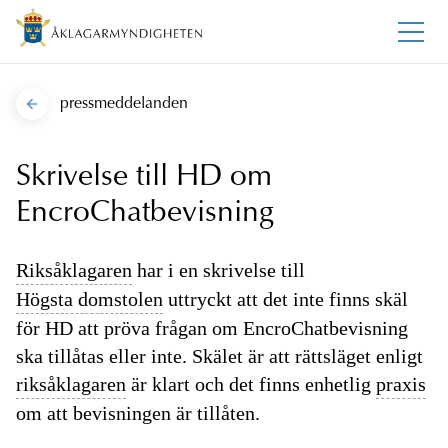
pressmeddelanden
Skrivelse till HD om
EncroChatbevisning
Riksåklagaren
har i en skrivelse till
Högsta domstolen
uttryckt att det inte finns skäl
för HD att pröva frågan om EncroChatbevisning
ska tillåtas eller inte. Skälet är att rättsläget enligt
riksåklagaren
är klart och det finns enhetlig
praxis
om att bevisningen är tillåten.