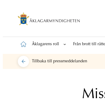
Åklagarens roll
Från brott till rät
Tillbaka till
pressmeddelanden
Miss