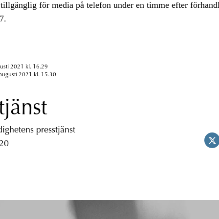
tillgänglig för media på telefon under en timme efter förhandl
7.
usti 2021 kl. 16.29
augusti 2021 kl. 15.30
tjänst
ghetens presstjänst
 20