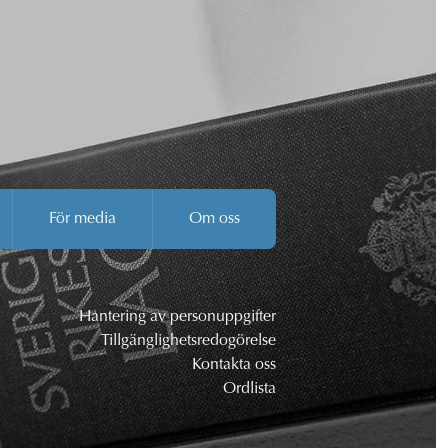
För media
Om oss
Hantering av personuppgifter
Tillgänglighetsredogörelse
Kontakta oss
Ordlista