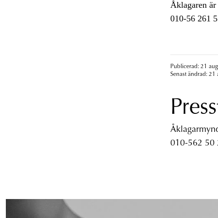
Åklagaren är 
010-56 261 5
Publicerad: 21 aug
Senast ändrad: 21 
Press
Åklagarmyndi
010-562 50