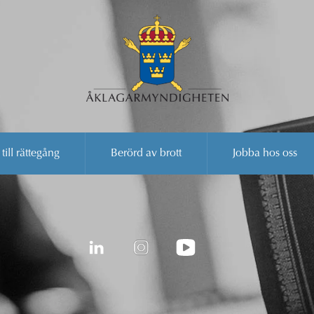
 till rättegång
Berörd av brott
Jobba hos oss