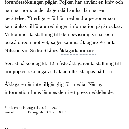
förundersökningen pågår. Pojken har använt en kniv och
han har hörts under dagen då han har lämnat en
berättelse. Ytterligare förhör med andra personer som
kan tänkas tillföra utredningen information pågår också.
Vi kommer ta ställning till den bevisning vi har och
också utreda motivet, säger kammaråklagare Pernilla
Nilsson vid Södra Skånes
åklagarkammare.
Senast på söndag kl. 12 måste åklagaren ta ställning till
om pojken ska begäras häktad eller släppas på fri fot.
Åklagaren är inte tillgänglig för media. När ny
information finns lämnas den i ett pressmeddelande.
Publicerad: 19 augusti 2021 kl. 20.11
Senast ändrad: 19 augusti 2021 kl. 19.12