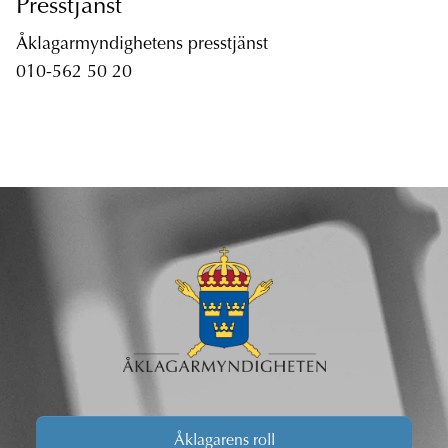
Presstjänst
Åklagarmyndighetens presstjänst
010-562 50 20
Åklagarens roll