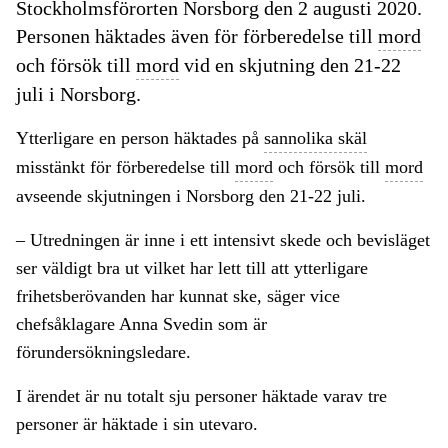
Stockholmsförorten Norsborg den 2 augusti 2020.
Personen häktades även för förberedelse till
mord
och försök till
mord
vid en skjutning den 21-22
juli i Norsborg.
Ytterligare en person häktades på
sannolika skäl
misstänkt för förberedelse till
mord
och försök till
mord
avseende skjutningen i Norsborg den 21-22 juli.
– Utredningen är inne i ett intensivt skede och bevisläget
ser väldigt bra ut vilket har lett till att ytterligare
frihetsberövanden har kunnat ske, säger vice
chefsåklagare Anna Svedin som är
förundersökningsledare.
I ärendet är nu totalt sju personer häktade varav tre
personer är häktade i sin utevaro.