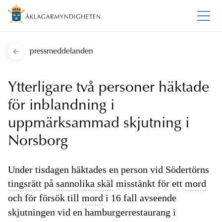
pressmeddelanden
Ytterligare två personer häktade
för inblandning i
uppmärksammad skjutning i
Norsborg
Under tisdagen häktades en person vid Södertörns
tingsrätt
på
sannolika skäl
misstänkt för ett
mord
och för försök till
mord
i 16 fall avseende
skjutningen vid en hamburgerrestaurang i