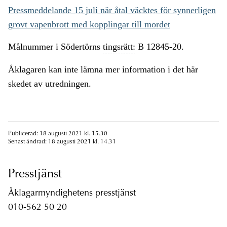
Pressmeddelande 15 juli när åtal väcktes för synnerligen
grovt vapenbrott med kopplingar till mordet
Målnummer i Södertörns
tingsrätt:
B 12845-20.
Åklagaren kan inte lämna mer information i det här
skedet av utredningen.
Publicerad: 18 augusti 2021 kl. 15.30
Senast ändrad: 18 augusti 2021 kl. 14.31
Presstjänst
Åklagarmyndighetens presstjänst
010-562 50 20