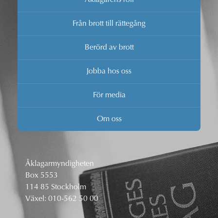
Från brott till rättegång
Berörd av brott
Jobba hos oss
För media
Om oss
Åklagarmyndigheten
Box 5553
114 85 Stockholm
Växel:
010-562 50 00