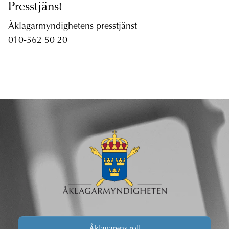
Presstjänst
Åklagarmyndighetens presstjänst
010-562 50 20
Åklagarens roll