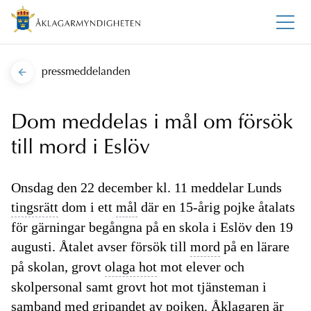
pressmeddelanden
Dom meddelas i mål om försök
till mord i Eslöv
Onsdag den 22 december kl. 11 meddelar Lunds
tingsrätt
dom i ett
mål
där en 15-årig pojke åtalats
för gärningar begångna på en skola i Eslöv den 19
augusti. Åtalet avser försök till
mord
på en lärare
på skolan, grovt
olaga hot
mot elever och
skolpersonal samt grovt hot mot tjänsteman i
samband med gripandet av pojken. Åklagaren är