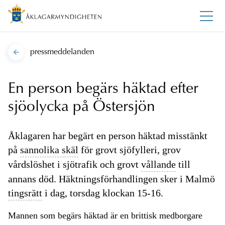
pressmeddelanden
En person begärs häktad efter
sjöolycka på Östersjön
Åklagaren har begärt en person häktad misstänkt
på
sannolika skäl
för grovt sjöfylleri, grov
vårdslöshet i sjötrafik och grovt
vållande
till
annans död. Häktningsförhandlingen sker i Malmö
tingsrätt
i dag, torsdag klockan 15-16.
Mannen som begärs häktad är en brittisk medborgare