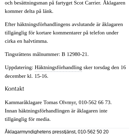
och besättningsman på fartyget Scot Carrier. Åklagaren
kommer delta på länk.
Efter häktningsförhandlingens avslutande är åklagaren
tillgänglig för kortare kommentarer på telefon under
cirka en halvtimma.
Tingsrättens målnummer: B 12980-21.
Uppdatering:
Häktningsförhandling
sker torsdag den 16
december kl. 15-16.
Kontakt
Kammaråklagare Tomas Olvmyr, 010-562 66 73.
Innan häktningsförhandlingen är åklagaren inte
tillgänglig för media.
Åklagarmyndighetens presstjänst, 010-562 50 20