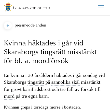
pressmeddelanden
Kvinna häktades i går vid
Skaraborgs tingsrätt misstänkt
för bl. a. mordförsök
En kvinna i 30-årsåldern häktades i går söndag vid
Skaraborgs
tingsrätt
på
sannolika skäl
misstänkt
för grovt barnfridsbrott och tre fall av försök till
mord
på tre egna barn.
Kvinnan greps i torsdags morse i bostaden.