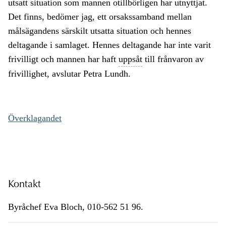
utsatt situation som mannen otillbörligen har utnyttjat.
Det finns, bedömer jag, ett orsakssamband mellan
målsägandens särskilt utsatta situation och hennes
deltagande i samlaget. Hennes deltagande har inte varit
frivilligt och mannen har haft
uppsåt
till frånvaron av
frivillighet, avslutar Petra Lundh.
Överklagandet
Kontakt
Byråchef Eva Bloch, 010-562 51 96.