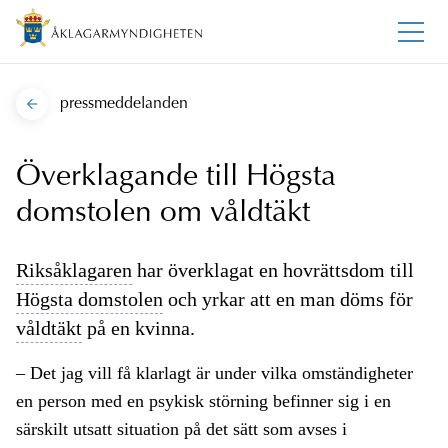
pressmeddelanden
Överklagande till Högsta
domstolen om våldtäkt
Riksåklagaren
har överklagat en hovrättsdom till
Högsta domstolen
och yrkar att en man döms för
våldtäkt
på en kvinna.
– Det jag vill få klarlagt är under vilka omständigheter
en person med en psykisk störning befinner sig i en
särskilt utsatt situation på det sätt som avses i