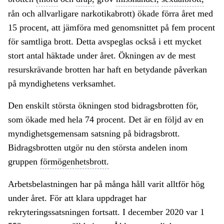
rån och allvarligare narkotikabrott) ökade förra året med
15 procent, att jämföra med genomsnittet på fem procent
för samtliga brott. Detta avspeglas också i ett mycket
stort antal häktade under året. Ökningen av de mest
resurskrävande brotten har haft en betydande påverkan
på myndighetens verksamhet.
Den enskilt största ökningen stod bidragsbrotten för,
som ökade med hela 74 procent. Det är en följd av en
myndighetsgemensam satsning på bidragsbrott.
Bidragsbrotten utgör nu den största andelen inom
gruppen
förmögenhetsbrott.
Arbetsbelastningen har på många håll varit alltför hög
under året. För att klara uppdraget har
rekryteringssatsningen fortsatt. I december 2020 var 1