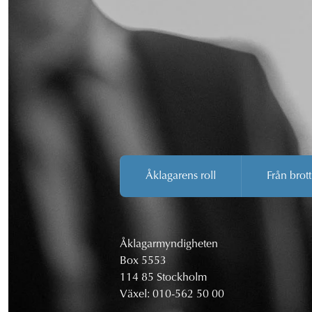
Åklagarens roll
Från brott
Åklagarmyndigheten
Box 5553
114 85 Stockholm
Växel:
010-562 50 00