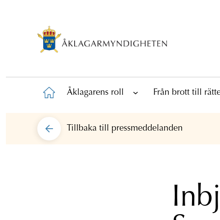
Åklagarens roll
Från brott till rät
Tillbaka till
pressmeddelanden
Inbj