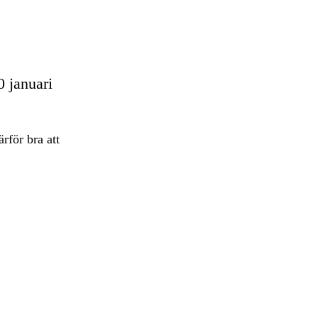
0 januari
rför bra att