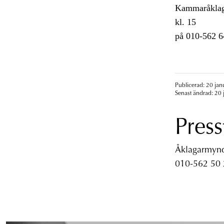
Kammaråklagar
kl. 15
på 010-562 6
Publicerad: 20 jan
Senast ändrad: 20 
Press
Åklagarmyndi
010-562 50