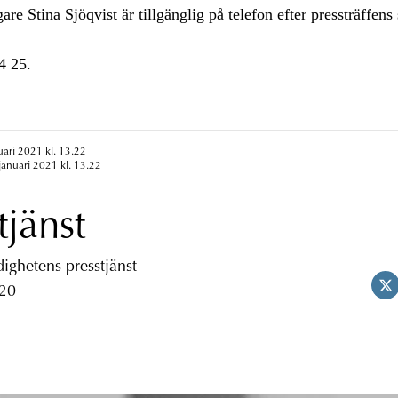
e Stina Sjöqvist är tillgänglig på telefon efter pressträffens s
4 25.
uari 2021 kl. 13.22
januari 2021 kl. 13.22
tjänst
ghetens presstjänst
 20