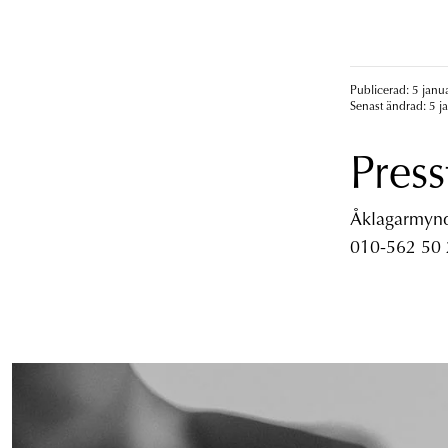
Publicerad: 5 janu
Senast ändrad: 5 j
Press
Åklagarmyndi
010-562 50