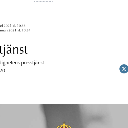
ari 2021 kl. 10.33
anuari 2021 kl. 10.34
tjänst
ghetens presstjänst
 20