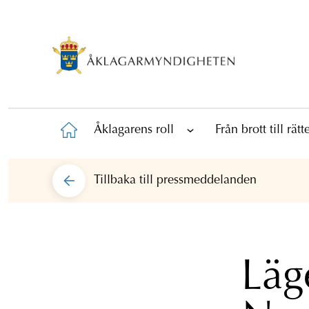
Åklagarens roll
Från brott till rät
Tillbaka till
pressmeddelanden
Läg