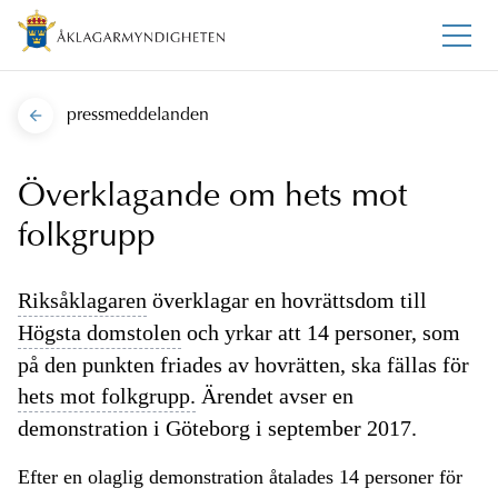
pressmeddelanden
Överklagande om hets mot
folkgrupp
Riksåklagaren
överklagar en hovrättsdom till
Högsta domstolen
och yrkar att 14 personer, som
på den punkten friades av hovrätten, ska fällas för
hets mot folkgrupp.
Ärendet avser en
demonstration i Göteborg i september 2017.
Efter en olaglig demonstration åtalades 14 personer för