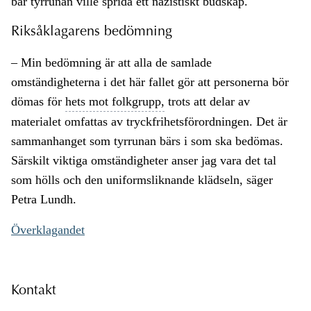
bar tyrrunan ville sprida ett nazistiskt budskap.
Riksåklagarens bedömning
– Min bedömning är att alla de samlade
omständigheterna i det här fallet gör att personerna bör
dömas för
hets mot folkgrupp,
trots att delar av
materialet omfattas av tryckfrihetsförordningen. Det är
sammanhanget som tyrrunan bärs i som ska bedömas.
Särskilt viktiga omständigheter anser jag vara det tal
som hölls och den uniformsliknande klädseln, säger
Petra Lundh.
Överklagandet
Kontakt