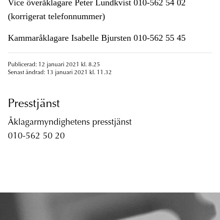
Vice överåklagare Peter Lundkvist 010-562 54 02
(korrigerat telefonnummer)
Kammaråklagare Isabelle Bjursten 010-562 55 45
Publicerad: 12 januari 2021 kl. 8.25
Senast ändrad: 13 januari 2021 kl. 11.32
Presstjänst
Åklagarmyndighetens presstjänst
010-562 50 20