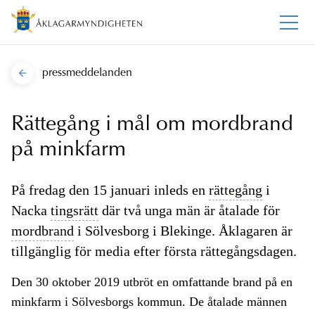
pressmeddelanden
Rättegång i mål om mordbrand
på minkfarm
På fredag den 15 januari inleds en
rättegång
i
Nacka
tingsrätt
där två unga män är åtalade för
mordbrand
i Sölvesborg i Blekinge. Åklagaren är
tillgänglig för media efter första rättegångsdagen.
Den 30 oktober 2019 utbröt en omfattande brand på en
minkfarm i Sölvesborgs kommun. De åtalade männen