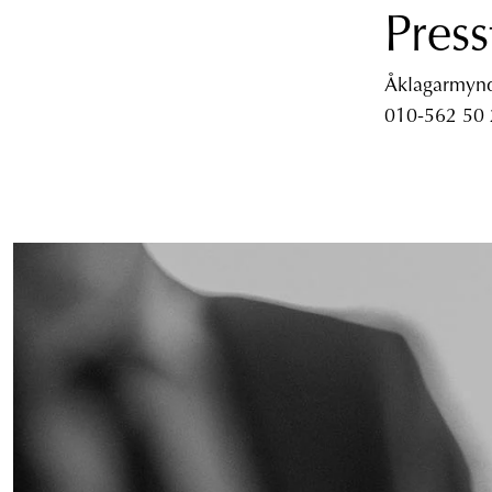
Press
Åklagarmyndi
010-562 50