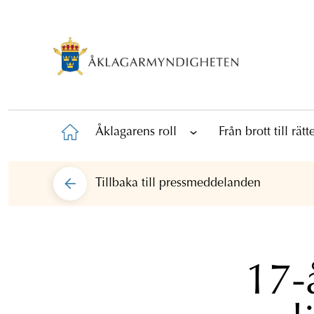
Åklagarens roll
Från brott till rät
Tillbaka till
pressmeddelanden
17-