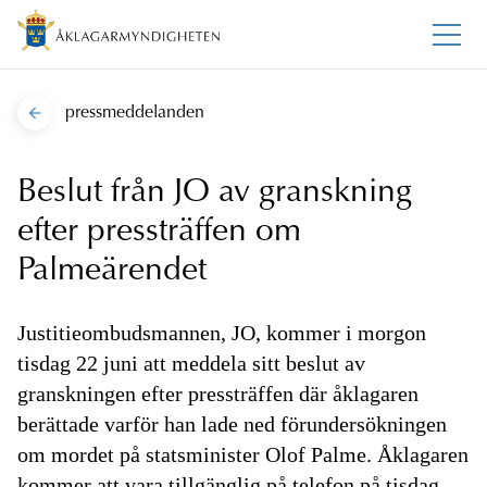
pressmeddelanden
Beslut från JO av granskning
efter pressträffen om
Palmeärendet
Justitieombudsmannen, JO, kommer i morgon
tisdag 22 juni att meddela sitt beslut av
granskningen efter pressträffen där åklagaren
berättade varför han lade ned förundersökningen
om mordet på statsminister Olof Palme. Åklagaren
kommer att vara tillgänglig på telefon på tisdag