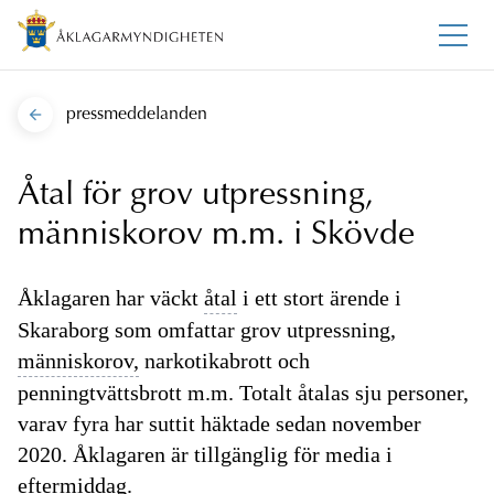
pressmeddelanden
Åtal för grov utpressning,
människorov m.m. i Skövde
Åklagaren har väckt
åtal
i ett stort ärende i
Skaraborg som omfattar grov utpressning,
människorov,
narkotikabrott och
penningtvättsbrott m.m. Totalt åtalas sju personer,
varav fyra har suttit häktade sedan november
2020. Åklagaren är tillgänglig för media i
eftermiddag.