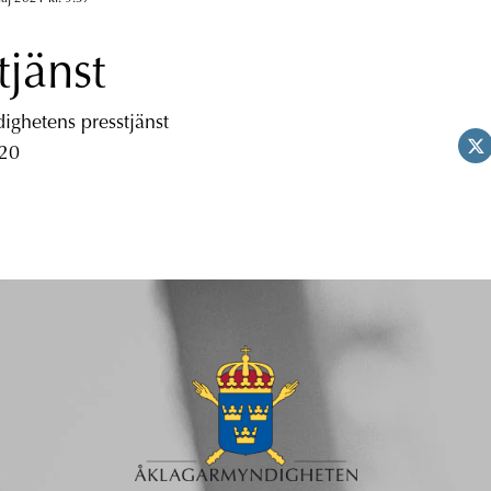
tjänst
ghetens presstjänst
 20