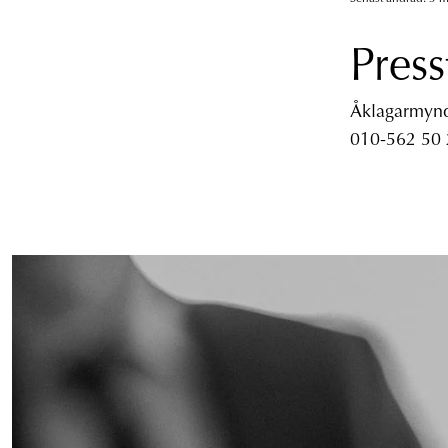
Press
Åklagarmyndi
010-562 50