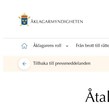
Åklagarens roll
Från brott till rät
Tillbaka till
pressmeddelanden
Åta