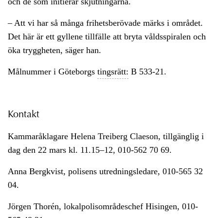
och de som initierar skjutningarna.
– Att vi har så många frihetsberövade märks i området.
Det här är ett gyllene tillfälle att bryta våldsspiralen och
öka tryggheten, säger han.
Målnummer i Göteborgs
tingsrätt:
B 533-21.
Kontakt
Kammaråklagare Helena Treiberg Claeson, tillgänglig i
dag den 22 mars kl. 11.15–12, 010-562 70 69.
Anna Bergkvist, polisens utredningsledare, 010-565 32
04.
Jörgen Thorén, lokalpolisområdeschef Hisingen, 010-