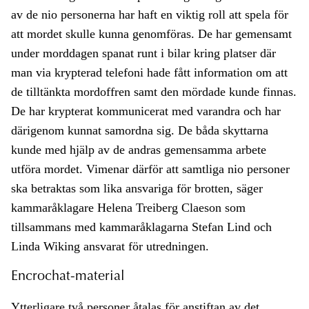
av de nio personerna har haft en viktig roll att spela för
att mordet skulle kunna genomföras. De har gemensamt
under morddagen spanat runt i bilar kring platser där
man via krypterad telefoni hade fått information om att
de tilltänkta mordoffren samt den mördade kunde finnas.
De har krypterat kommunicerat med varandra och har
därigenom kunnat samordna sig. De båda skyttarna
kunde med hjälp av de andras gemensamma arbete
utföra mordet. Vimenar därför att samtliga nio personer
ska betraktas som lika ansvariga för brotten, säger
kammaråklagare Helena Treiberg Claeson som
tillsammans med kammaråklagarna Stefan Lind och
Linda Wiking ansvarat för utredningen.
Encrochat-material
Ytterligare två personer åtalas för
anstiftan
av det