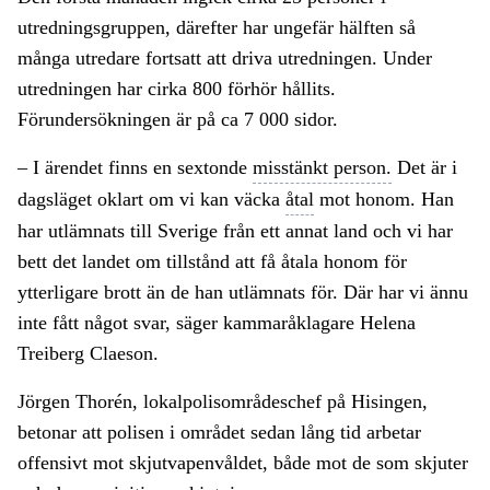
utredningsgruppen, därefter har ungefär hälften så
många utredare fortsatt att driva utredningen. Under
utredningen har cirka 800 förhör hållits.
Förundersökningen är på ca 7 000 sidor.
– I ärendet finns en sextonde
misstänkt person.
Det är i
dagsläget oklart om vi kan väcka
åtal
mot honom. Han
har utlämnats till Sverige från ett annat land och vi har
bett det landet om tillstånd att få åtala honom för
ytterligare brott än de han utlämnats för. Där har vi ännu
inte fått något svar, säger kammaråklagare Helena
Treiberg Claeson.
Jörgen Thorén, lokalpolisområdeschef på Hisingen,
betonar att polisen i området sedan lång tid arbetar
offensivt mot skjutvapenvåldet, både mot de som skjuter