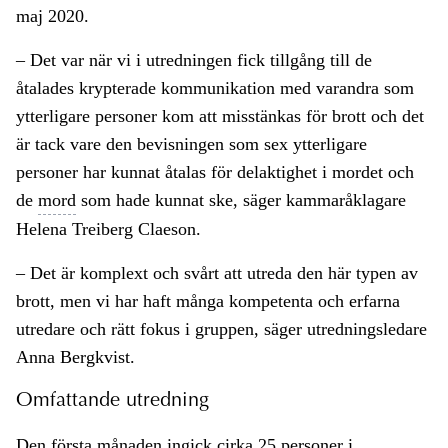
maj 2020.
– Det var när vi i utredningen fick tillgång till de
åtalades krypterade kommunikation med varandra som
ytterligare personer kom att misstänkas för brott och det
är tack vare den bevisningen som sex ytterligare
personer har kunnat åtalas för delaktighet i mordet och
de
mord
som hade kunnat ske, säger kammaråklagare
Helena Treiberg Claeson.
– Det är komplext och svårt att utreda den här typen av
brott, men vi har haft många kompetenta och erfarna
utredare och rätt fokus i gruppen, säger utredningsledare
Anna Bergkvist.
Omfattande utredning
Den första månaden ingick cirka 25 personer i