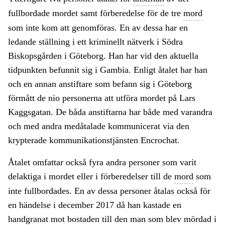
fullbordade mordet samt förberedelse för de tre
mord
som inte kom att genomföras. En av dessa har en
ledande ställning i ett kriminellt nätverk i Södra
Biskopsgården i Göteborg. Han har vid den aktuella
tidpunkten befunnit sig i Gambia. Enligt åtalet har han
och en annan anstiftare som befann sig i Göteborg
förmått de nio personerna att utföra mordet på Lars
Kaggsgatan. De båda anstiftarna har både med varandra
och med andra medåtalade kommunicerat via den
krypterade kommunikationstjänsten Encrochat.
Åtalet omfattar också fyra andra personer som varit
delaktiga i mordet eller i förberedelser till de
mord
som
inte fullbordades. En av dessa personer åtalas också för
en händelse i december 2017 då han kastade en
handgranat mot bostaden till den man som blev mördad i