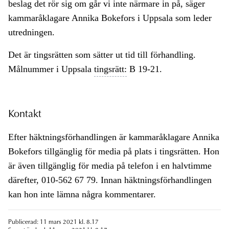
beslag det rör sig om går vi inte närmare in på, säger
kammaråklagare Annika Bokefors i Uppsala som leder
utredningen.
Det är tingsrätten som sätter ut tid till förhandling.
Målnummer i Uppsala
tingsrätt:
B 19-21.
Kontakt
Efter häktningsförhandlingen är kammaråklagare Annika
Bokefors tillgänglig för media på plats i tingsrätten. Hon
är även tillgänglig för media på telefon i en halvtimme
därefter, 010-562 67 79. Innan häktningsförhandlingen
kan hon inte lämna några kommentarer.
Publicerad: 11 mars 2021 kl. 8.17