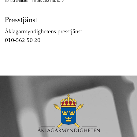
Senast ändrad: 11 mars 2021 kl. 8.17
Presstjänst
Åklagarmyndighetens presstjänst
010-562 50 20