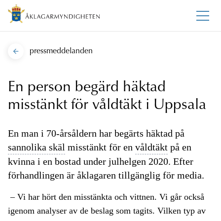
pressmeddelanden
En person begärd häktad
misstänkt för våldtäkt i Uppsala
En man i 70-årsåldern har begärts häktad på
sannolika skäl
misstänkt för en
våldtäkt
på en
kvinna i en bostad under julhelgen 2020. Efter
förhandlingen är åklagaren tillgänglig för media.
– Vi har hört den misstänkta och vittnen. Vi går också
igenom analyser av de beslag som tagits. Vilken typ av